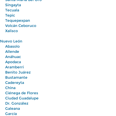
Singayta
Tecuala
Tepic
Tequepexpan
Volcán Ceboruco
Xalisco
Nuevo León
Abasolo
Allende
Anáhuac
Apodaca
Aramberri
Benito Juárez
Bustamante
Cadereyta
China
Ciénega de Flores
Ciudad Guadalupe
Dr. González
Galeana
García