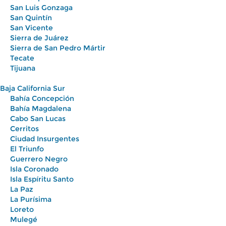
San Luis Gonzaga
San Quintín
San Vicente
Sierra de Juárez
Sierra de San Pedro Mártir
Tecate
Tijuana
Baja California Sur
Bahía Concepción
Bahía Magdalena
Cabo San Lucas
Cerritos
Ciudad Insurgentes
El Triunfo
Guerrero Negro
Isla Coronado
Isla Espíritu Santo
La Paz
La Purísima
Loreto
Mulegé