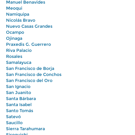
Manuel Benavides
Meoqui
Namiquipa
Nicolás Bravo
Nuevo Casas Grandes
Ocampo
Ojinaga
Praxedis G. Guerrero
Riva Palacio
Rosales
Samalayuca
San Francisco de Borja
San Francisco de Conchos
San Francisco del Oro
San Ignacio
San Juanito
Santa Bárbara
Santa Isabel
Santo Tomás
Satevó
Saucillo
Sierra Tarahumara
Sisoguichi