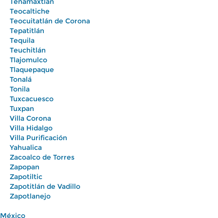
Tenamaxtlán
Teocaltiche
Teocuitatlán de Corona
Tepatitlán
Tequila
Teuchitlán
Tlajomulco
Tlaquepaque
Tonalá
Tonila
Tuxcacuesco
Tuxpan
Villa Corona
Villa Hidalgo
Villa Purificación
Yahualica
Zacoalco de Torres
Zapopan
Zapotiltic
Zapotitlán de Vadillo
Zapotlanejo
México