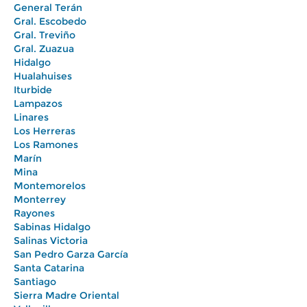
General Terán
Gral. Escobedo
Gral. Treviño
Gral. Zuazua
Hidalgo
Hualahuises
Iturbide
Lampazos
Linares
Los Herreras
Los Ramones
Marín
Mina
Montemorelos
Monterrey
Rayones
Sabinas Hidalgo
Salinas Victoria
San Pedro Garza García
Santa Catarina
Santiago
Sierra Madre Oriental