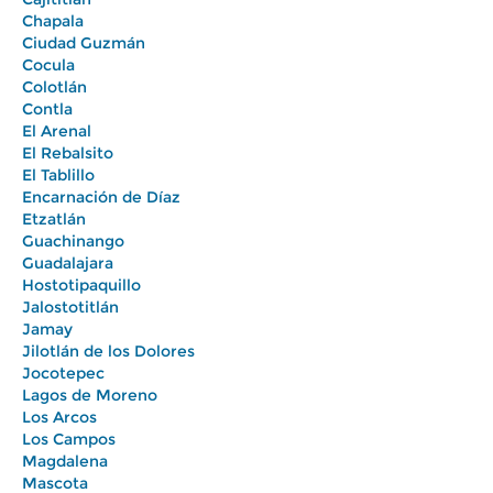
Chapala
Ciudad Guzmán
Cocula
Colotlán
Contla
El Arenal
El Rebalsito
El Tablillo
Encarnación de Díaz
Etzatlán
Guachinango
Guadalajara
Hostotipaquillo
Jalostotitlán
Jamay
Jilotlán de los Dolores
Jocotepec
Lagos de Moreno
Los Arcos
Los Campos
Magdalena
Mascota