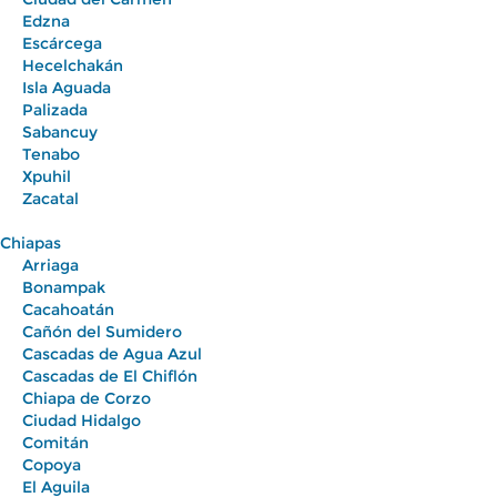
Edzna
Escárcega
Hecelchakán
Isla Aguada
Palizada
Sabancuy
Tenabo
Xpuhil
Zacatal
Chiapas
Arriaga
Bonampak
Cacahoatán
Cañón del Sumidero
Cascadas de Agua Azul
Cascadas de El Chiflón
Chiapa de Corzo
Ciudad Hidalgo
Comitán
Copoya
El Aguila