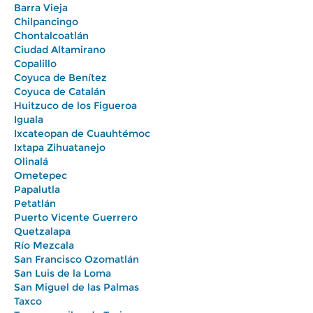
Barra Vieja
Chilpancingo
Chontalcoatlán
Ciudad Altamirano
Copalillo
Coyuca de Benítez
Coyuca de Catalán
Huitzuco de los Figueroa
Iguala
Ixcateopan de Cuauhtémoc
Ixtapa Zihuatanejo
Olinalá
Ometepec
Papalutla
Petatlán
Puerto Vicente Guerrero
Quetzalapa
Río Mezcala
San Francisco Ozomatlán
San Luis de la Loma
San Miguel de las Palmas
Taxco