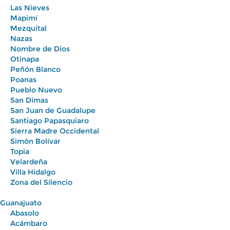
Las Nieves
Mapimí
Mezquital
Nazas
Nombre de Dios
Otinapa
Peñón Blanco
Poanas
Pueblo Nuevo
San Dimas
San Juan de Guadalupe
Santiago Papasquiaro
Sierra Madre Occidental
Simón Bolívar
Topia
Velardeña
Villa Hidalgo
Zona del Silencio
Guanajuato
Abasolo
Acámbaro