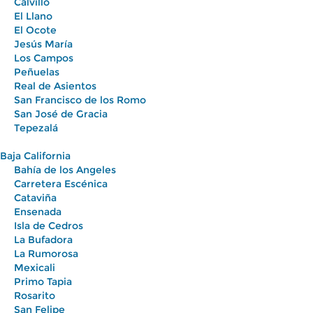
Calvillo
El Llano
El Ocote
Jesús María
Los Campos
Peñuelas
Real de Asientos
San Francisco de los Romo
San José de Gracia
Tepezalá
Baja California
Bahía de los Angeles
Carretera Escénica
Cataviña
Ensenada
Isla de Cedros
La Bufadora
La Rumorosa
Mexicali
Primo Tapia
Rosarito
San Felipe