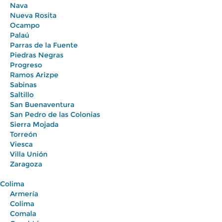
Nava
Nueva Rosita
Ocampo
Palaú
Parras de la Fuente
Piedras Negras
Progreso
Ramos Arizpe
Sabinas
Saltillo
San Buenaventura
San Pedro de las Colonias
Sierra Mojada
Torreón
Viesca
Villa Unión
Zaragoza
Colima
Armería
Colima
Comala