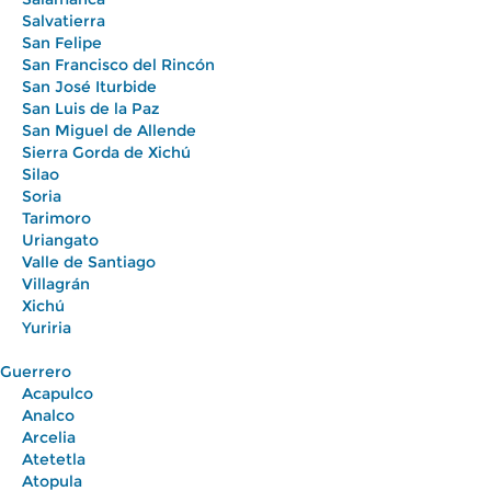
Salvatierra
San Felipe
San Francisco del Rincón
San José Iturbide
San Luis de la Paz
San Miguel de Allende
Sierra Gorda de Xichú
Silao
Soria
Tarimoro
Uriangato
Valle de Santiago
Villagrán
Xichú
Yuriria
Guerrero
Acapulco
Analco
Arcelia
Atetetla
Atopula