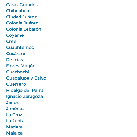
Casas Grandes
Chihuahua
Ciudad Juárez
Colonia Juárez
Colonia Lebarón
Coyame
Creel
Cuauhtémoc
Cusárare
Delicias
Flores Magón
Guachochi
Guadalupe y Calvo
Guerrero
Hidalgo del Parral
Ignacio Zaragoza
Janos
Jiménez
La Cruz
La Junta
Madera
Majalca