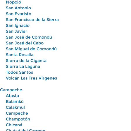
Nopoló
San Antonio
San Evaristo
San Francisco de la Sierra
San Ignacio
San Javier
San José de Comondú
San José del Cabo
San Miguel de Comondú
Santa Rosalía
Sierra de la Giganta
Sierra La Laguna
Todos Santos
Volcán Las Tres Vírgenes
Campeche
Atasta
Balamkú
Calakmul
Campeche
Champotón
Chicaná
Ciudad del Carmen