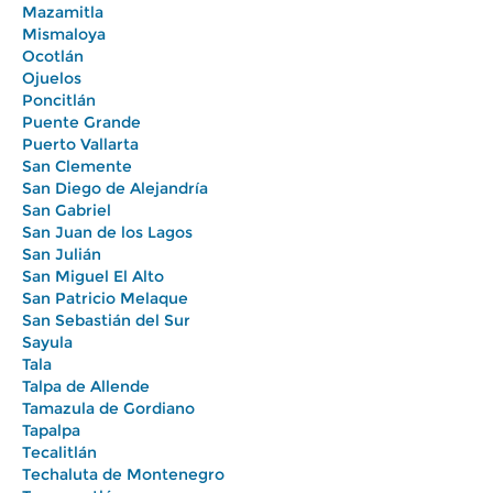
Mazamitla
Mismaloya
Ocotlán
Ojuelos
Poncitlán
Puente Grande
Puerto Vallarta
San Clemente
San Diego de Alejandría
San Gabriel
San Juan de los Lagos
San Julián
San Miguel El Alto
San Patricio Melaque
San Sebastián del Sur
Sayula
Tala
Talpa de Allende
Tamazula de Gordiano
Tapalpa
Tecalitlán
Techaluta de Montenegro