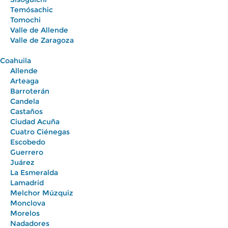
Temósachic
Tomochi
Valle de Allende
Valle de Zaragoza
Coahuila
Allende
Arteaga
Barroterán
Candela
Castaños
Ciudad Acuña
Cuatro Ciénegas
Escobedo
Guerrero
Juárez
La Esmeralda
Lamadrid
Melchor Múzquiz
Monclova
Morelos
Nadadores