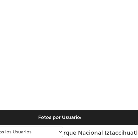
Fotos por Usuario:
Fotos modernas de Parque Nacional Iztaccíhuatl