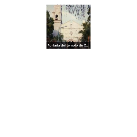
Portada del templo de Coxcatlán, Puebla