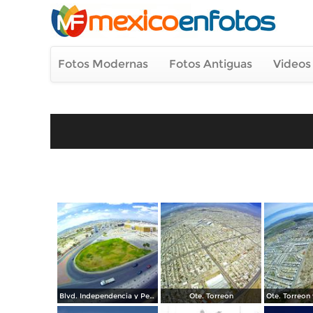
Fotos Modernas
Fotos Antiguas
Videos
Blvd. Independencia y Periferico
Ote. Torreon