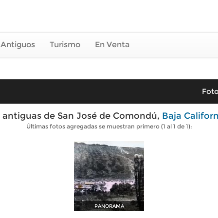
 Antiguos
Turismo
En Venta
Foto
 antiguas de San José de Comondú,
Baja Californ
Últimas fotos agregadas se muestran primero (1 al 1 de 1):
PANORAMA