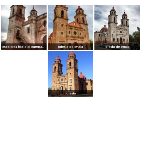
escaleras hacia el campanario.
Iglesia de Imala
Iglesia de Imala
Iglesia