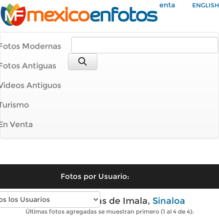
Mi Cuenta
ENGLISH
Fotos Modernas
Fotos Antiguas
Videos Antiguos
Turismo
En Venta
Fotos por Usuario:
Fotos modernas de Imala,
Sinaloa
Últimas fotos agregadas se muestran primero (1 al 4 de 4):