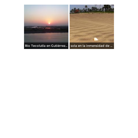
Río Tecolutla en Gutiérrez Zamora
sola en la inmensidad de la arena