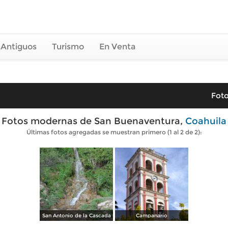
 Antiguos
Turismo
En Venta
Foto
Fotos modernas de San Buenaventura,
Coahuila
Últimas fotos agregadas se muestran primero (1 al 2 de 2):
San Antonio de la Cascada
Campanario