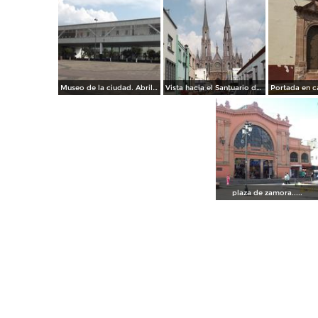
Museo de la ciudad. Abril/2015
Vista hacia el Santuario de Guadalupe. Abril/2015
plaza de zamora.....