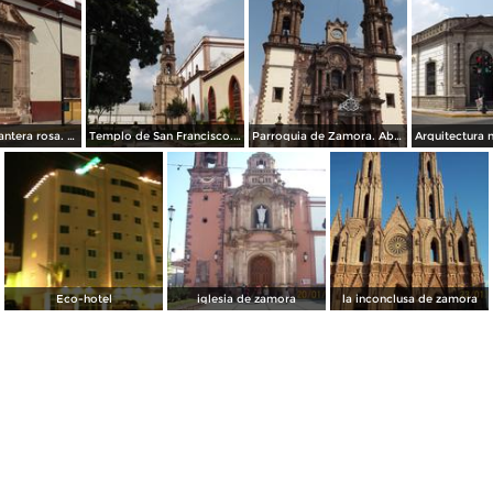
Portada en cantera rosa. Abril/2015
Templo de San Francisco. Abril/2015
Parroquia de Zamora. Abril/2015
Eco-hotel
iglesia de zamora
la inconclusa de zamora