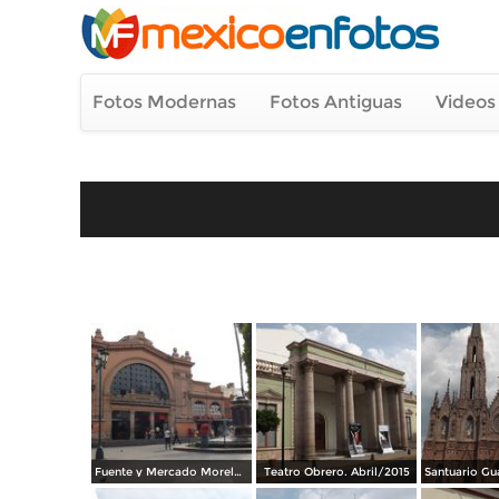
Fotos Modernas
Fotos Antiguas
Videos
Fuente y Mercado Morelos. Abril/2015
Teatro Obrero. Abril/2015