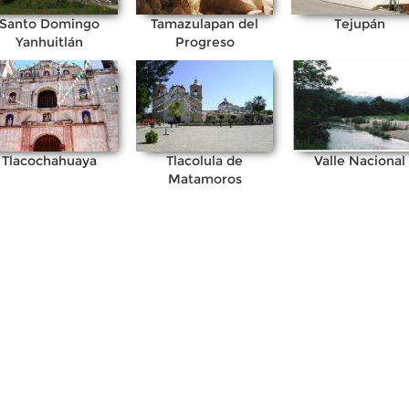
Santo Domingo
Tamazulapan del
Tejupán
Yanhuitlán
Progreso
Tlacochahuaya
Tlacolula de
Valle Nacional
Matamoros