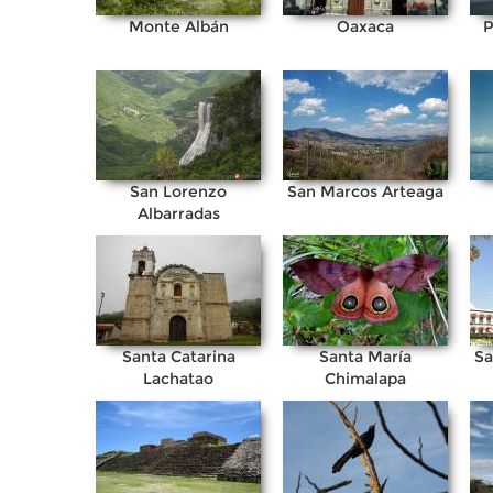
Monte Albán
Oaxaca
P
San Lorenzo
San Marcos Arteaga
Albarradas
Santa Catarina
Santa María
Sa
Lachatao
Chimalapa