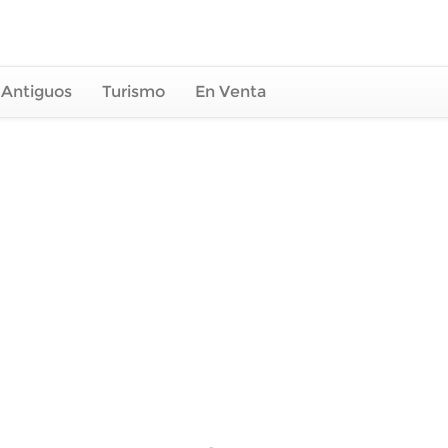
 Antiguos
Turismo
En Venta