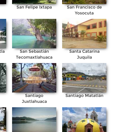
San Felipe Ixtapa
San Francisco de
Yosocuta
tla
San Sebastián
Santa Catarina
Tecomaxtlahuaca
Juquila
Santiago
Santiago Matatlán
Juxtlahuaca