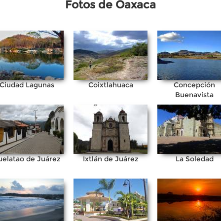
Fotos de Oaxaca
Ciudad Lagunas
Coixtlahuaca
Concepción
Buenavista
uelatao de Juárez
Ixtlán de Juárez
La Soledad