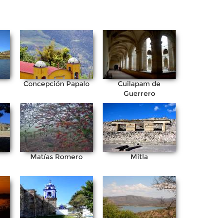
Concepción Papalo
Cuilapam de
Guerrero
Matías Romero
Mitla