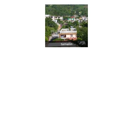
tamalin