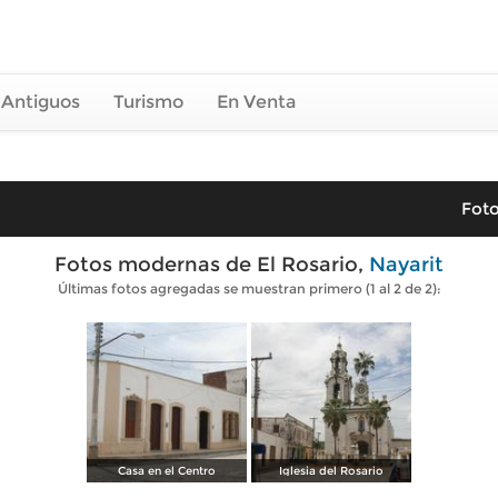
 Antiguos
Turismo
En Venta
Foto
Fotos modernas de El Rosario,
Nayarit
Últimas fotos agregadas se muestran primero (1 al 2 de 2):
Casa en el Centro
Iglesia del Rosario