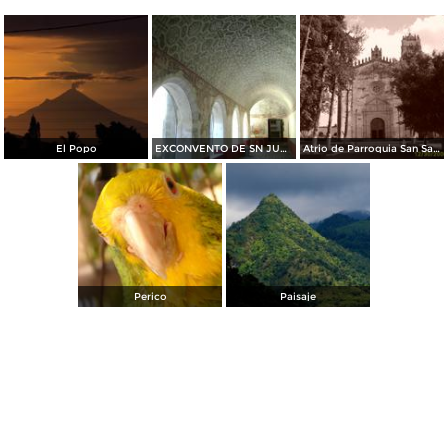
El Popo
EXCONVENTO DE SN JUAN BAUTISTA TETELA DEL VOLCAN
Atrio de Parroquia San Santiago, Telela del Volcan, Morelos
Perico
Paisaje