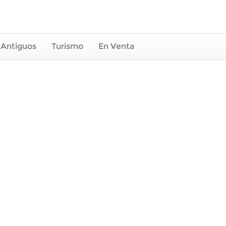
 Antiguos
Turismo
En Venta