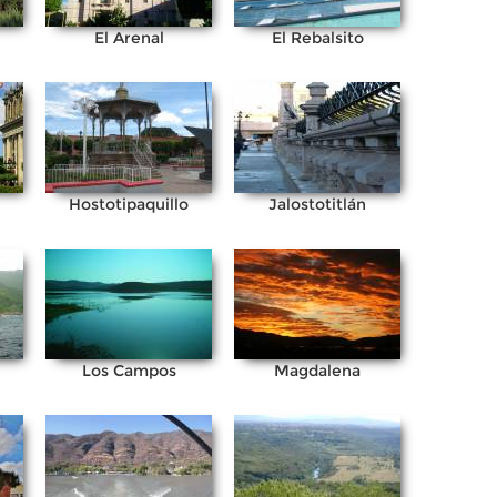
El Arenal
El Rebalsito
Hostotipaquillo
Jalostotitlán
Los Campos
Magdalena