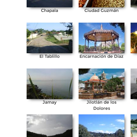
Chapala
Ciudad Guzmán
El Tablillo
Encarnación de Díaz
Jamay
Jilotlán de los
Dolores