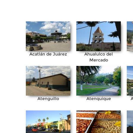
Acatlán de Juárez
Ahualulco del
Mercado
Atenguillo
Atenquique
A