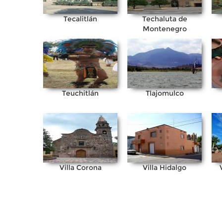
Tecalitlán
Techaluta de
Montenegro
Teuchitlán
Tlajomulco
Villa Corona
Villa Hidalgo