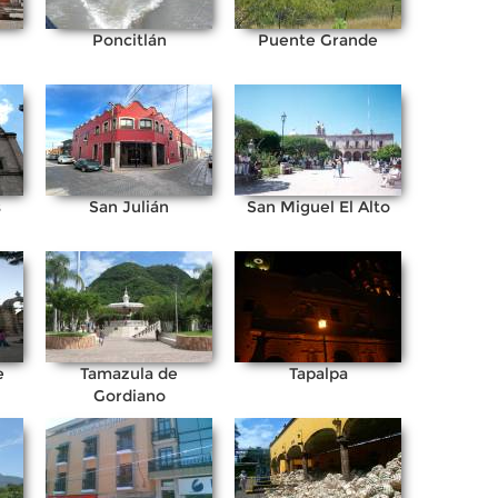
Poncitlán
Puente Grande
s
San Julián
San Miguel El Alto
e
Tamazula de
Tapalpa
Gordiano