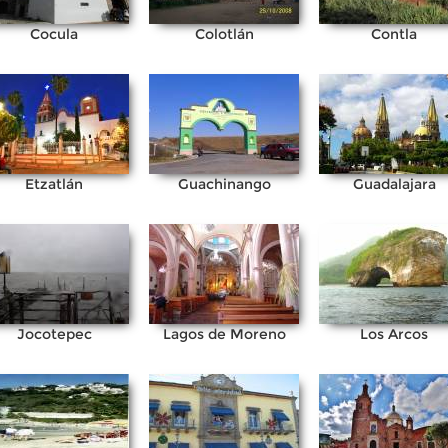
Cocula
Colotlán
Contla
Etzatlán
Guachinango
Guadalajara
Jocotepec
Lagos de Moreno
Los Arcos