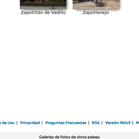
Zapotitlán de Vadillo
Zapotlanejo
s de Uso
|
Privacidad
|
Preguntas Frecuentes
|
RSS
|
Versión Móvil
|
M
Galerías de fotos de otros países: