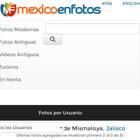
Mi Cuenta
ENGLISH
Fotos Modernas
Fotos Antiguas
Videos Antiguos
Turismo
En Venta
Fotos por Usuario:
Fotos modernas de Mismaloya,
Jalisco
Últimas fotos agregadas se muestran primero (1 al 3 de 3):