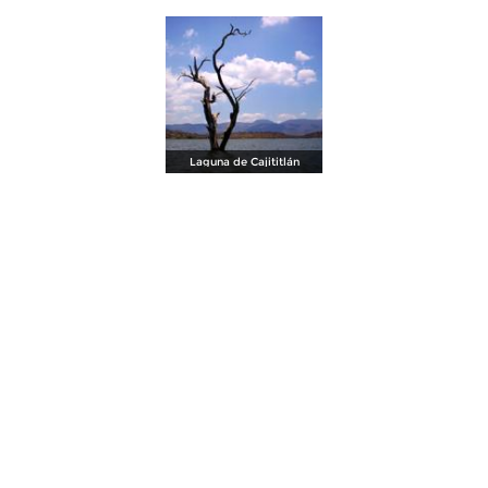
Laguna de Cajititlán