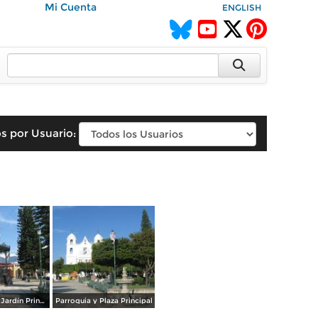
Mi Cuenta
ENGLISH
s por Usuario:
Quiosco en el Jardín Principal
Parroquia y Plaza Principal