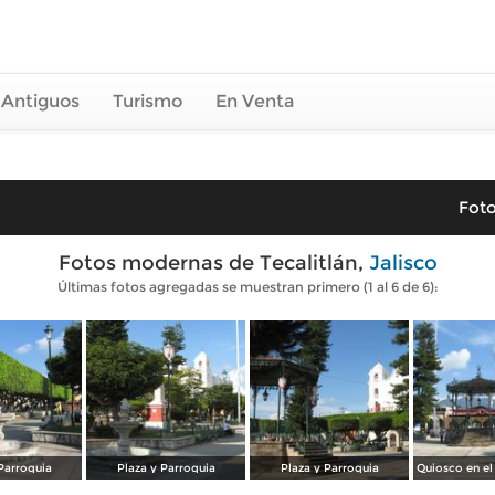
 Antiguos
Turismo
En Venta
Foto
Fotos modernas de Tecalitlán,
Jalisco
Últimas fotos agregadas se muestran primero (1 al 6 de 6):
Parroquia
Plaza y Parroquia
Plaza y Parroquia