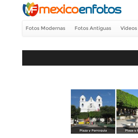
Fotos Modernas
Fotos Antiguas
Videos
Plaza y Parroquia
Plaza y 