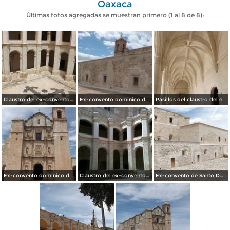
Oaxaca
Últimas fotos agregadas se muestran primero (1 al 8 de 8):
Claustro del ex-convento dominico del siglo XVI. Julio/2014
Ex-convento dominico del siglo XVI. Julio/2014
Pasillos del claustro del ex-convento dominico. Julio/2014
Ex-convento dominico del siglo XVI. Julio/2014
Claustro del ex-convento de Santo Domingo Siglo XVI. Julio/2014
Ex-convento de Santo Domingo Siglo XVI. Julio/2014