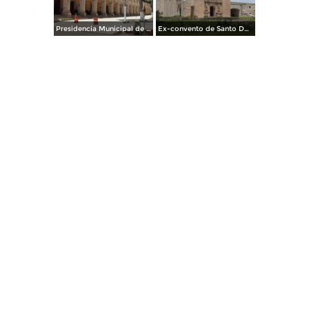
Presidencia Municipal de Yanhuitlán. Julio/2014
Ex-convento de Santo Domingo siglo XVI. Julio/2014