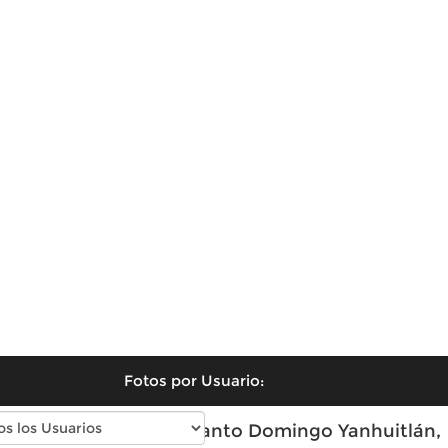
Fotos por Usuario:
Fotos modernas de Santo Domingo Yanhuitlán,