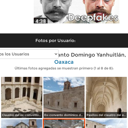
Fotos por Usuario:
Fotos modernas de Santo Domingo Yanhuitlán,
Oaxaca
Últimas fotos agregadas se muestran primero (1 al 8 de 8):
Claustro del ex-convento dominico del siglo XVI. Julio/2014
Ex-convento dominico del siglo XVI. Julio/2014
Pasillos del claustro del ex-convento dominico. Julio/2014