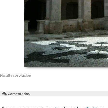
No alta resolución
Comentarios: