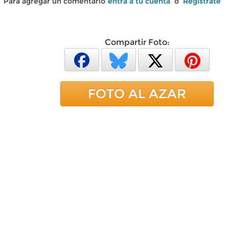
Para agregar un comentario
entra a tu cuenta
o
Regístrate
Compartir Foto:
FOTO AL AZAR