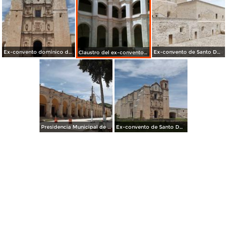
Ex-convento dominico del siglo XVI. Julio/2014
Ex-convento de Santo Domingo Siglo XVI. Julio/2014
Claustro del ex-convento de Santo Domingo Siglo XVI. Julio/2014
Presidencia Municipal de Yanhuitlán. Julio/2014
Ex-convento de Santo Domingo siglo XVI. Julio/2014