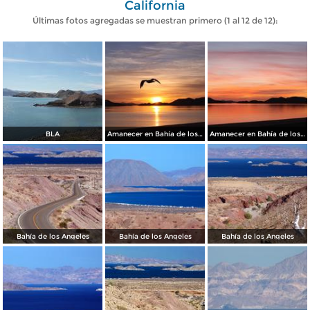
California
Últimas fotos agregadas se muestran primero (1 al 12 de 12):
BLA
Amanecer en Bahía de los Angeles.
Amanecer en Bahía de los Angeles.
Bahía de los Angeles
Bahía de los Angeles
Bahía de los Angeles