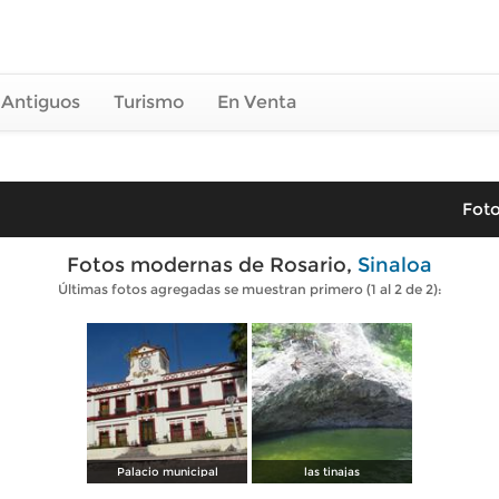
 Antiguos
Turismo
En Venta
Foto
Fotos modernas de Rosario,
Sinaloa
Últimas fotos agregadas se muestran primero (1 al 2 de 2):
Palacio municipal
las tinajas