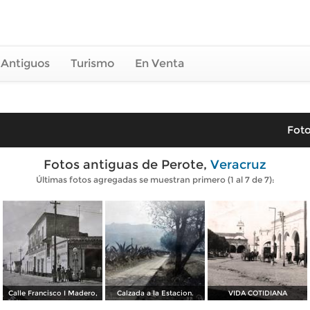
 Antiguos
Turismo
En Venta
Foto
Fotos antiguas de Perote,
Veracruz
Últimas fotos agregadas se muestran primero (1 al 7 de 7):
Calle Francisco I Madero,
Calzada a la Estacion.
VIDA COTIDIANA