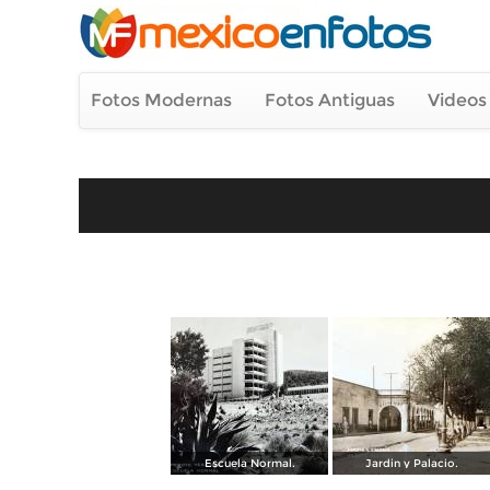
Fotos Modernas
Fotos Antiguas
Videos
Escuela Normal.
Jardin y Palacio.