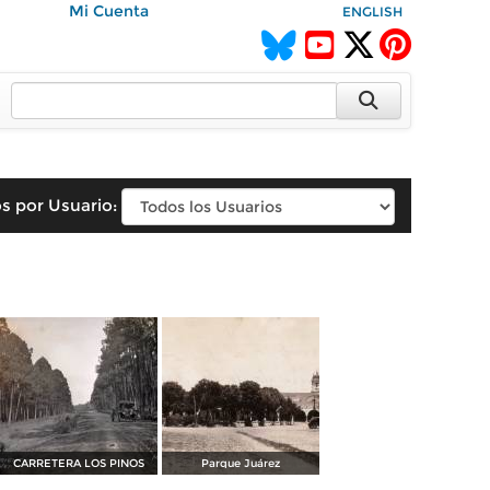
Mi Cuenta
ENGLISH
s por Usuario:
CARRETERA LOS PINOS
Parque Juárez