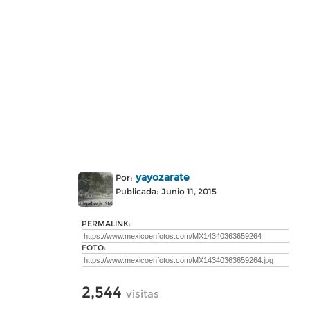
yayozarate
Por:
Publicada: Junio 11, 2015
PERMALINK:
FOTO:
2,544
visitas