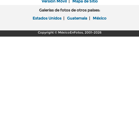
Versión Móvil
|
Mapa de Sitio
Galerías de fotos de otros países:
Estados Unidos
|
Guatemala
|
México
Copyright © MéxicoEnFotos, 2001-2026