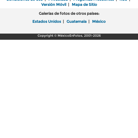
Versión Móvil
|
Mapa de Sitio
Galerías de fotos de otros países:
Estados Unidos
|
Guatemala
|
México
Copyright © MéxicoEnFotos, 2001-2026