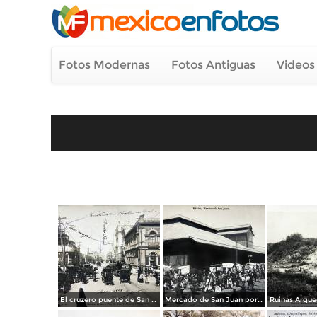
Fotos Modernas
Fotos Antiguas
Videos
El cruzero puente de San Francisco y Guardiola por el fotografo Felix Miret.
Mercado de San Juan por el fotografo Felix Miret