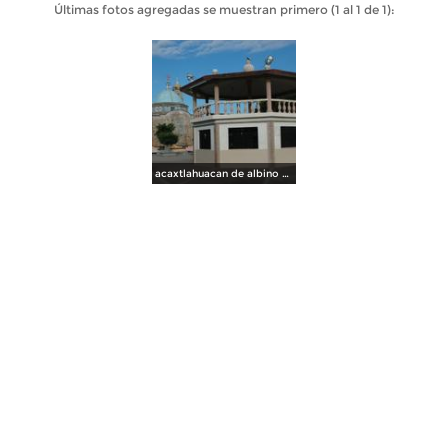
Últimas fotos agregadas se muestran primero (1 al 1 de 1):
acaxtlahuacan de albino zertuche