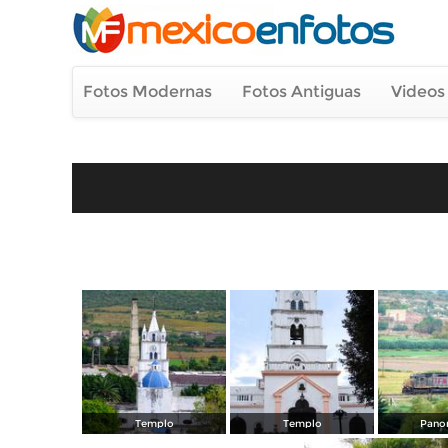
Fotos Modernas
Fotos Antiguas
Videos
Templo
Templo
Pano