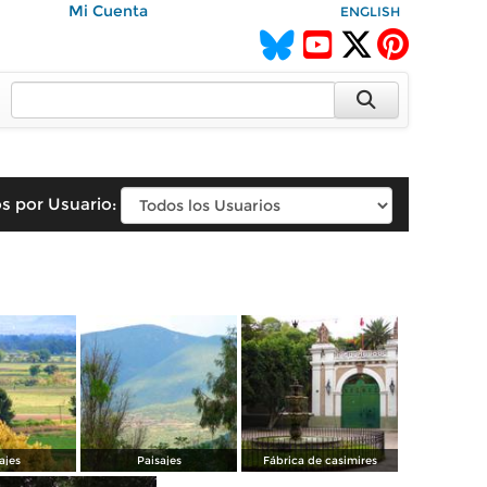
Mi Cuenta
ENGLISH
s por Usuario:
ajes
Paisajes
Fábrica de casimires