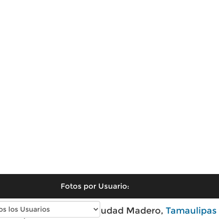
Fotos por Usuario:
Fotos modernas de Ciudad Madero,
Tamaulipas