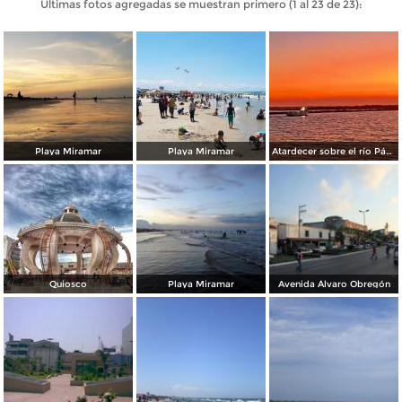
Últimas fotos agregadas se muestran primero (1 al 23 de 23):
Playa Miramar
Playa Miramar
Atardecer sobre el río Pánuco
Quiosco
Playa Miramar
Avenida Álvaro Obregón