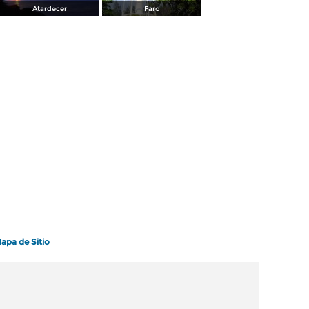
Atardecer
Faro
apa de Sitio