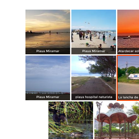
Playa Miramar
Playa Miramar
Playa Miramar
playa hospital naturista