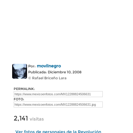
movilnegro
Por:
Publicada: Diciembre 10, 2008
© Rafael Briceño Lara
PERMALINK:
FOTO:
2,141
visitas
Ver fotos de personajes de la Revolución