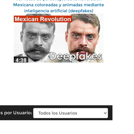
Mexicana coloreadas y animadas mediante
inteligencia artificial (deepfakes)
s por Usuario: