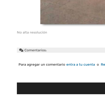
No alta resolución
Comentarios:
Para agregar un comentario
entra a tu cuenta
o
Re