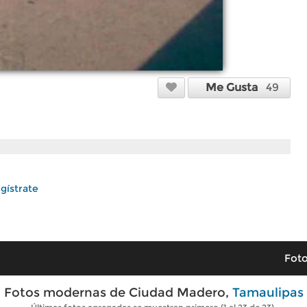
Me Gusta
49
gístrate
Foto
Fotos modernas de Ciudad Madero,
Tamaulipas