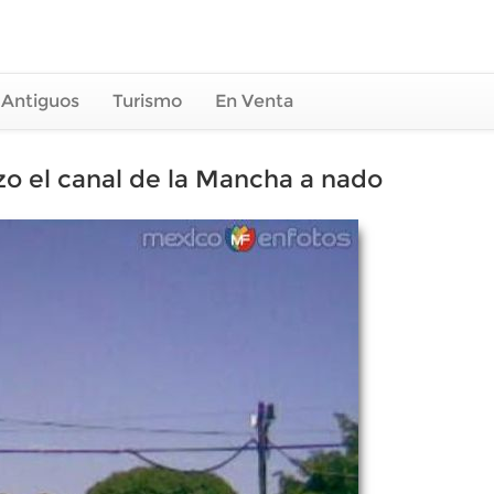
 Antiguos
Turismo
En Venta
zo el canal de la Mancha a nado