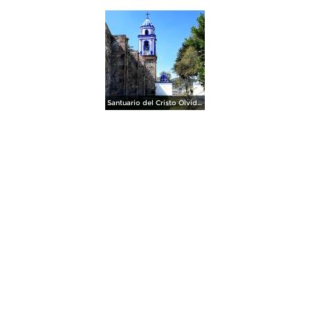
Santuario del Cristo Olvidado