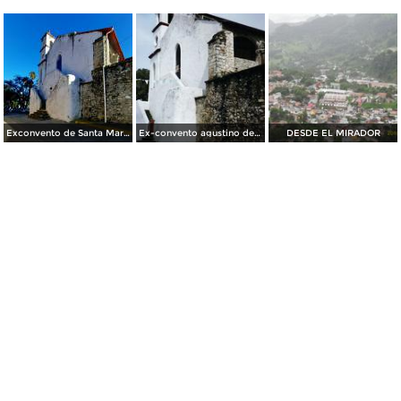
Exconvento de Santa María
Ex-convento agustino de Nuestra señora de Loreto, siglo XVI. Molango, Hidalgo
DESDE EL MIRADOR