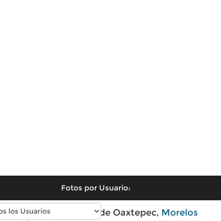
Fotos por Usuario:
Fotos modernas de Oaxtepec,
Morelos