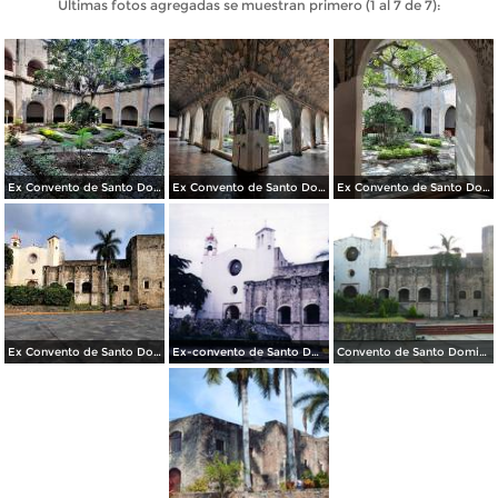
Últimas fotos agregadas se muestran primero (1 al 7 de 7):
Ex Convento de Santo Domingo de Guzmán
Ex Convento de Santo Domingo de Guzmán
Ex Convento de Santo Domingo de Guzmán
Ex Convento de Santo Domingo de Guzmán
Ex-convento de Santo Domingo, siglo XVI. Oaxtepec, Morelos
Convento de Santo Domingo