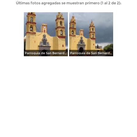
Últimas fotos agregadas se muestran primero (1 al 2 de 2):
Parroquia de San Bernardino. Mayo/2014
Parroquia de San Bernardino. Contla. Mayo/2014