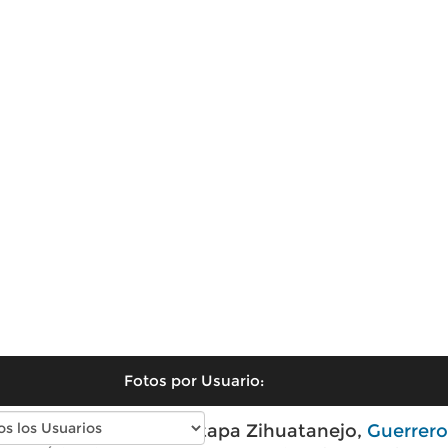
Fotos por Usuario:
Fotos modernas de Ixtapa Zihuatanejo,
Guerrero