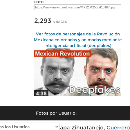
FOTO:
2,293
visitas
Ver fotos de personajes de la Revolución
Mexicana coloreadas y animadas mediante
inteligencia artificial (deepfakes)
Fotos por Usuario:
Fotos modernas de Ixtapa Zihuatanejo,
Guerrero