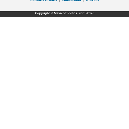
Copyright © MéxicoEnFotos, 2001-2026