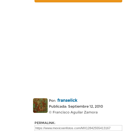
franselick
Por:
Publicada: Septiembre 12, 2010
© Francisco Aguilar Zamora
PERMALINK: