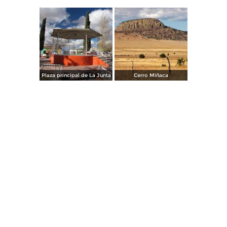
Plaza principal de La Junta
Cerro Miñaca