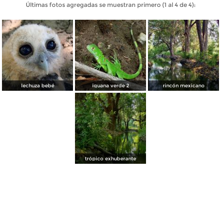
Últimas fotos agregadas se muestran primero (1 al 4 de 4):
lechuza bebé
iguana verde 2
rincón mexicano
trópico exhuberante