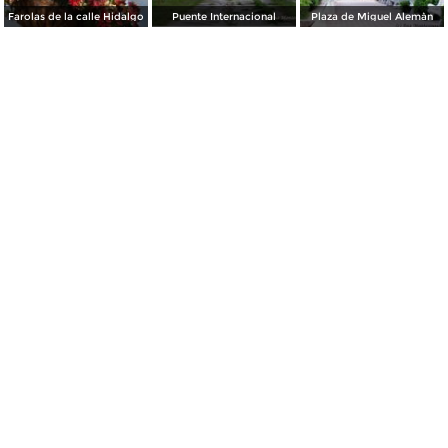
Farolas de la calle Hidalgo
Puente Internacional
Plaza de Miguel Alemàn