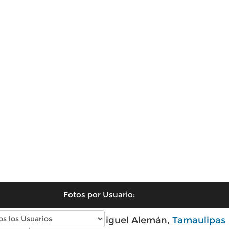
Fotos por Usuario:
Fotos modernas de Miguel Alemán,
Tamaulipas