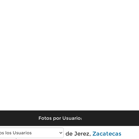
Fotos por Usuario:
Fotos modernas de Jerez,
Zacatecas