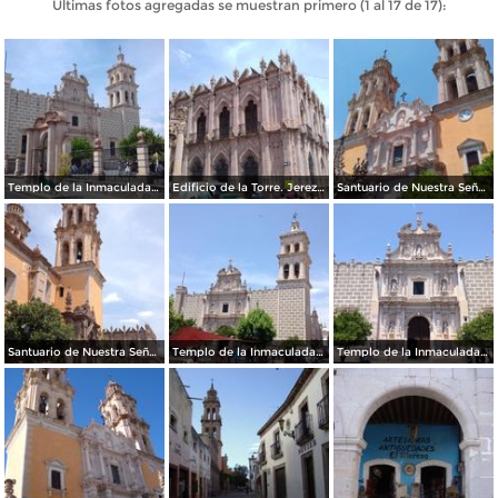
Últimas fotos agregadas se muestran primero (1 al 17 de 17):
Templo de la Inmaculada Concepción. Abril/2017
Edificio de la Torre. Jerez Pueblo Mágico. Abril/2017
Santuario de Nuestra Señora de la Soledad. Abril/2017
Santuario de Nuestra Señora de la Soledad. Abril/2017
Templo de la Inmaculada Concepción. Abril/2017
Templo de la Inmaculada Concepción. Abril/2016