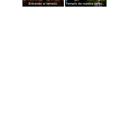
Entrando al templo.
Templo de nuestra señora de la Soledad