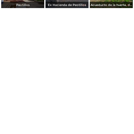
Peotillos
Ex Hacienda de Peotillos
Acueducto de la huerta, de la ex Hacienda de Peotillos