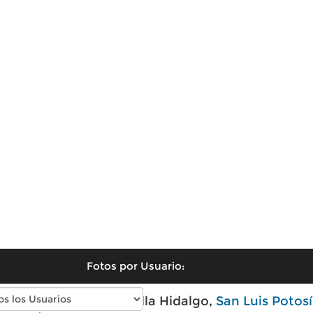
Fotos por Usuario:
Fotos modernas de Villa Hidalgo,
San Luis Potosí