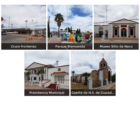
Cruce fronterizo
Parque Bienvenida
Museo Sitio de Naco
Presidencia Municipal
Capilla de N.S. de Guadalupe