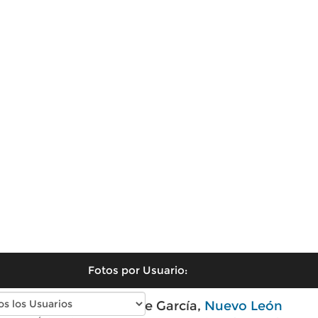
Fotos por Usuario:
Fotos antiguas de García,
Nuevo León