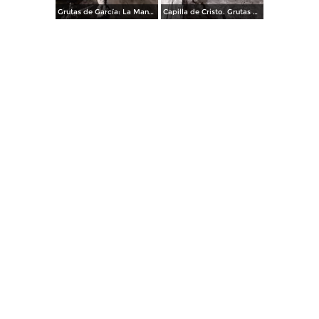
Grutas de García: La Mano del Muerto
Capilla de Cristo. Grutas de García