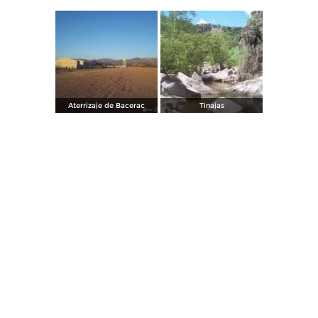
Aterrizaje de Bacerac
Tinajas