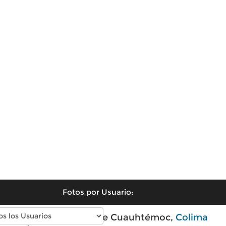
Fotos por Usuario:
Fotos modernas de Cuauhtémoc,
Colima