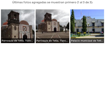
Últimas fotos agregadas se muestran primero (1 al 3 de 3):
Parroquia de Tetla, Tlaxcala. Octubre/2013
Parroquia de Tetla, Tlaxcala. Octubre/2013
Palacio municipal de Tetla de la Solidaridad. Enero/2013