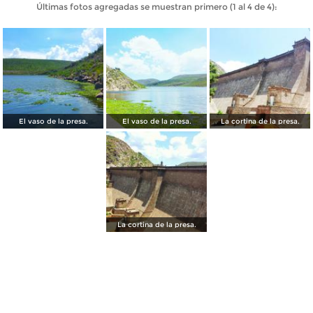
Últimas fotos agregadas se muestran primero (1 al 4 de 4):
El vaso de la presa.
El vaso de la presa.
La cortina de la presa.
La cortina de la presa.