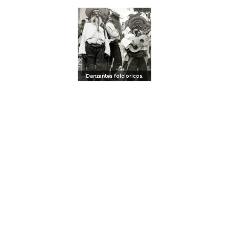
Danzantes folcloricos.