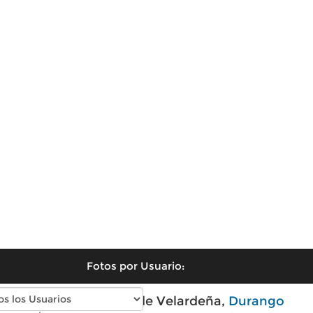
Fotos por Usuario:
Fotos modernas de Velardeña,
Durango