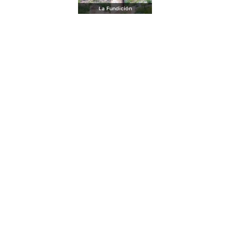
La Fundición