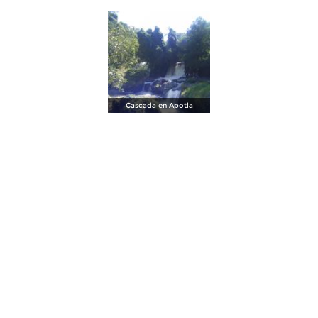
Cascada en Apotla