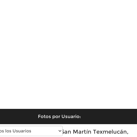
Fotos por Usuario:
Fotos antiguas de San Martín Texmelucán,